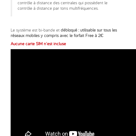
contrôle à distance des centrales qui possèdent le
contrôle à distance par tons multifréquences.
Le système est bi-bande et
débloqué : utilisable sur tous les
réseaux mobiles y compris avec le forfait Free à 2€
Aucune carte SIM n'est incluse