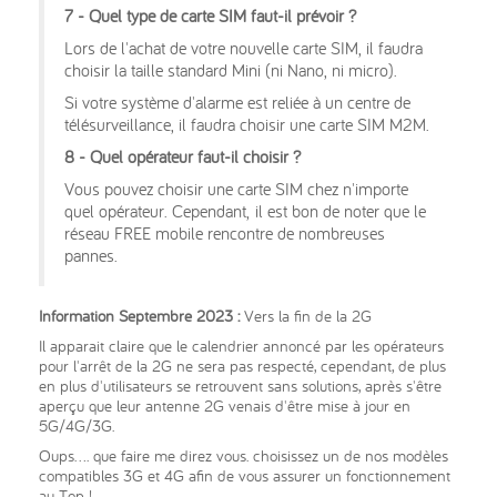
7 - Quel type de carte SIM faut-il prévoir ?
Lors de l'achat de votre nouvelle carte SIM, il faudra
choisir la taille standard Mini (ni Nano, ni micro).
Si votre système d'alarme est reliée à un centre de
télésurveillance, il faudra choisir une carte SIM M2M.
8 - Quel opérateur faut-il choisir ?
Vous pouvez choisir une carte SIM chez n'importe
quel opérateur. Cependant, il est bon de noter que le
réseau FREE mobile rencontre de nombreuses
pannes.
Information Septembre 2023 :
Vers la fin de la 2G
Il apparait claire que le calendrier annoncé par les opérateurs
pour l'arrêt de la 2G ne sera pas respecté, cependant, de plus
en plus d'utilisateurs se retrouvent sans solutions, après s'être
aperçu que leur antenne 2G venais d'être mise à jour en
5G/4G/3G.
Oups.... que faire me direz vous. choisissez un de nos modèles
compatibles 3G et 4G afin de vous assurer un fonctionnement
au Top !