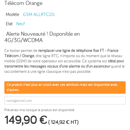
Télécom Orange
Modèle
GSM ALLRTC2G
Etat
Neuf
Alerte Nouveauté ! Disponible en
4G/3G/WCDMA
Ce boitier permet de
remplacer une ligne de téléphone fixe FT - France
Télécom / Orange
, dite ligne RTC, n'importe où du moment que le réseau
mobile (GSM) de votre opérateur est accessible. Ce système est
idéal pour
transmettre les messages vocaux d'une alarme ou d'un ascenceur
quand le
raccordement à une ligne classique n'est pas possible.
Ce produit n'est plus en stock avec ces attributs mais est disponible avec
d'autres.
Prévenez-moi lorsque le produit est disponible
149,90 €
(
124,92 €
HT)