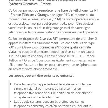
Pyrénées Orientales - France.
Ce boitier permet de
remplacer une ligne de téléphone fixe FT
- France Télécom / Orange
, dite ligne RTC, n'importe où du
moment que le réseau mobile (GSM) de votre opérateur mobile
est accessible. Il est particulièrement utile pour faire évoluer
votre installation lors d'un dégroupage total de votre ligne
téléphonique, la porteuse n'étant pas conservée par l'opération.
Ce boitier dispose de
2 sorties RJ11
permettant de brancher 2
appareils différents simultanément. Les connecteurs de type
RJ11 sont idéaux pour
connecter n'importe quelle centrale
d'alarme
équipée d'un transmetteur ou d'un communicateur
sur une ligne téléphonique conventionnelle RTC FT - France
Télécom / Orange. Vous pourrez également connecter votre
téléphone fixe sur ce boitier pour conserver un téléphone tout
en arrêtant votre abonnement fixe.
Les appels peuvent être sortants ou entrants
:
Dans le cas d'un appel entrant, le système simule une
simule un signal permettant de faire sonner un
téléphone fixe branché sur le boitier ou de déclencher
un système connecté à la prise
Les appels sortants peuvent être effectués sur les
téléphones domestiques et/ou portables en incluant le