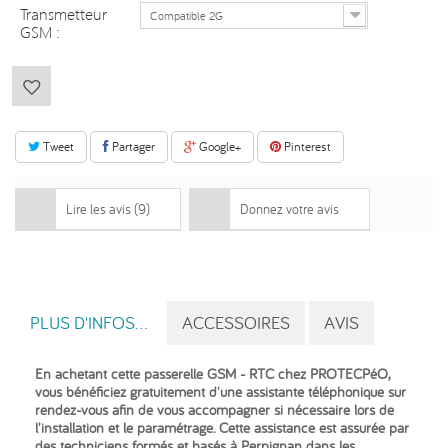
Transmetteur
Compatible 2G
GSM :
Tweet
Partager
Google+
Pinterest
Lire les avis (
9
)
Donnez votre avis
PLUS D'INFOS...
ACCESSOIRES
AVIS
En achetant cette passerelle GSM - RTC chez PROTECPéO,
vous bénéficiez gratuitement d'une assistante téléphonique sur
rendez-vous afin de vous accompagner si nécessaire lors de
l'installation et le paramétrage. Cette assistance est assurée par
des techniciens formés et basés à Perpignan dans les