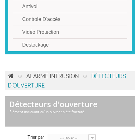
Antivol
Controle D'accès
Vidéo Protection
Destockage
ALARME INTRUSION
DÉTECTEURS
D'OUVERTURE
Détecteurs d'ouverture
Élément indiquant qu'un ouvrant a été fracturé
Trier par
-- Choisir --