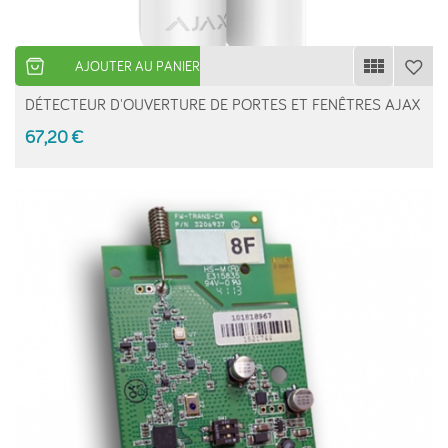
AJOUTER AU PANIER
DÉTECTEUR D'OUVERTURE DE PORTES ET FENÊTRES AJAX
67,20 €