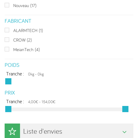
Nouveau
(17)
FABRICANT
ALARMTECH
(1)
CROW
(2)
MeianTech
(4)
POIDS
Tranche :
0kg - 0kg
PRIX
Tranche :
4,00€ - 154,00€
Liste d'envies