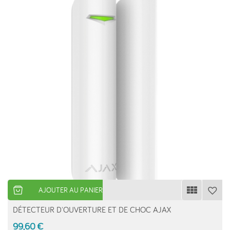
AJOUTER AU PANIER
DÉTECTEUR D'OUVERTURE ET DE CHOC AJAX
99,60 €