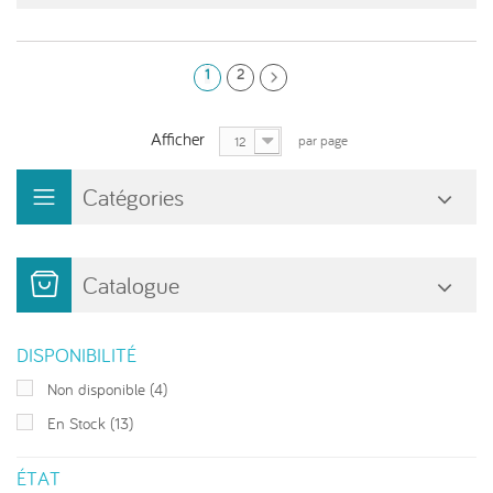
1
2
Afficher
par page
12
Catégories
Catalogue
DISPONIBILITÉ
Non disponible
(4)
En Stock
(13)
ÉTAT