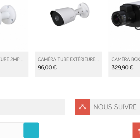
AJOUTE
URE 2MP...
CAMÉRA TUBE EXTÉRIEURE...
CAMÉRA BOX H
96,00 €
329,90 €
NOUS SUIVRE