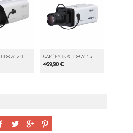
R AU PANIER
AJOUTER AU PANIER
D-CVI 2.4...
CAMÉRA BOX HD-CVI 1.3...
469,90 €