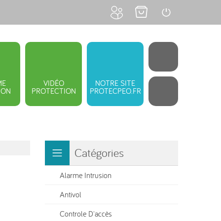
ME
VIDÉO
NOTRE SITE
ION
PROTECTION
PROTECPEO.FR
Catégories
Alarme Intrusion
Antivol
Controle D'accès