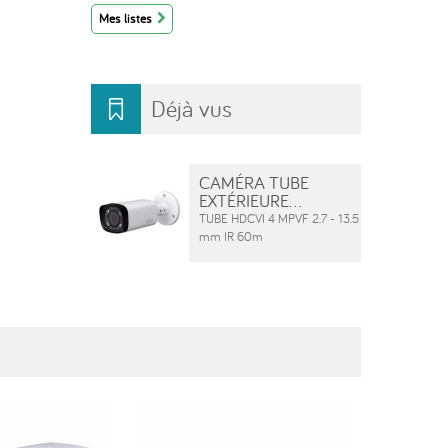
Mes listes
Déjà vus
CAMÉRA TUBE
EXTÉRIEURE...
TUBE HDCVI 4 MPVF 2.7 - 13.5
mm IR 60m