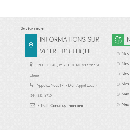
Se déconnecter
INFORMATIONS SUR
VOTRE BOUTIQUE
Mes
Mes 
PROTECPéO, 15 Rue Du Muscat 66530
Mes 
Claira
Mes 
Appelez Nous (prix D'un Appel Local)
Mes 
0468356252
Mes 
E-Mail :
Contact@protecpeo.fr